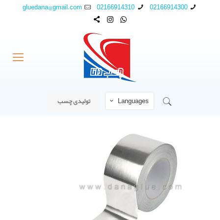
gluedana@gmail.com
02166914310
02166914300
Languages
تولیدی چسب