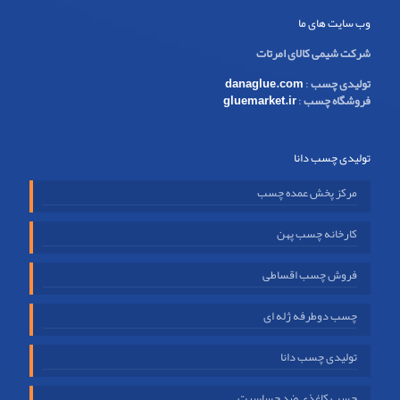
وب سایت های ما
شرکت شیمی کالای امرتات
تولیدی چسب
:
danaglue.com
فروشگاه چسب
:
gluemarket.ir
تولیدی چسب دانا
مرکز پخش عمده چسب
کارخانه چسب پهن
فروش چسب اقساطی
چسب دوطرفه ژله ای
تولیدی چسب دانا
چسب کاغذی ضد حساسیت