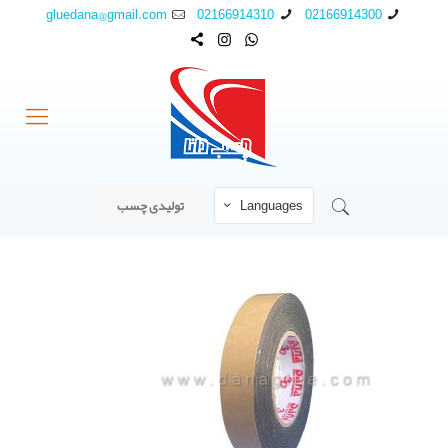
gluedana@gmail.com
02166914310
02166914300
Languages
تولیدی چسب