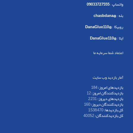
واتساپ
:
09033727555
بله
:
@chasbdana
روبیکا
:
@DanaGlue110
ایتا
:
@DanaGlue110
اعتماد شما سرمایه ما
آمار بازدید وب سایت
بازدیدهای امروز:
184
بازدیدکنندگان امروز:
12
بازدیدهای دیروز:
2,231
بازدیدکنندگان دیروز:
160
کل بازدیدها:
1,538,470
کل بازدیدکنند‌گان:
40,052