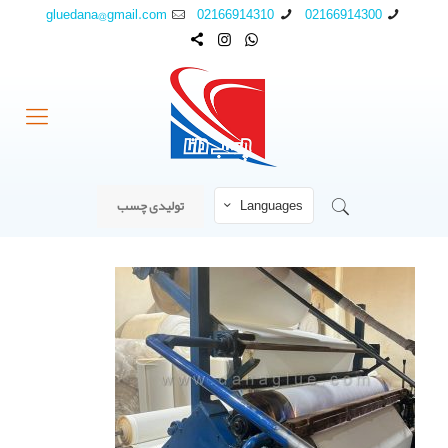
gluedana@gmail.com
02166914310
02166914300
Languages
تولیدی چسب