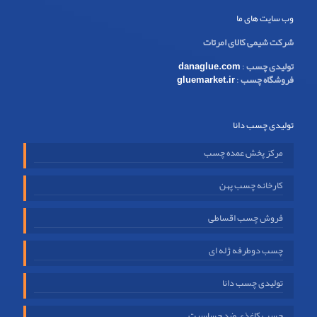
وب سایت های ما
شرکت شیمی کالای امرتات
تولیدی چسب
:
danaglue.com
فروشگاه چسب
:
gluemarket.ir
تولیدی چسب دانا
مرکز پخش عمده چسب
کارخانه چسب پهن
فروش چسب اقساطی
چسب دوطرفه ژله ای
تولیدی چسب دانا
چسب کاغذی ضد حساسیت