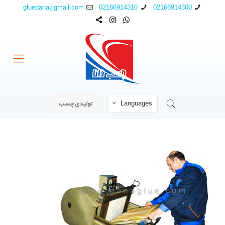
gluedana@gmail.com
02166914310
02166914300
Languages
تولیدی چسب