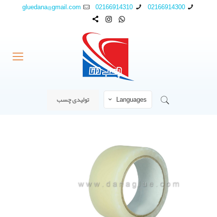
gluedana@gmail.com
02166914310
02166914300
Languages
تولیدی چسب