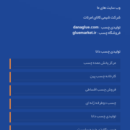
وب سایت های ما
شرکت شیمی کالای امرتات
تولیدی چسب
:
danaglue.com
فروشگاه چسب
:
gluemarket.ir
تولیدی چسب دانا
مرکز پخش عمده چسب
کارخانه چسب پهن
فروش چسب اقساطی
چسب دوطرفه ژله ای
تولیدی چسب دانا
چسب کاغذی ضد حساسیت