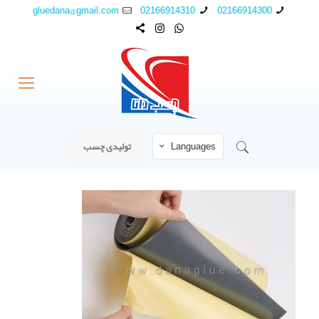
gluedana@gmail.com
02166914310
02166914300
Languages
تولیدی چسب