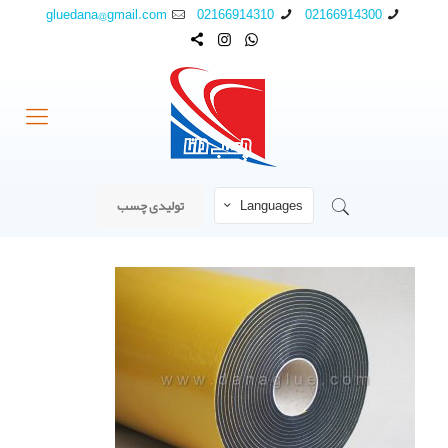
gluedana@gmail.com
02166914310
02166914300
Languages
تولیدی چسب