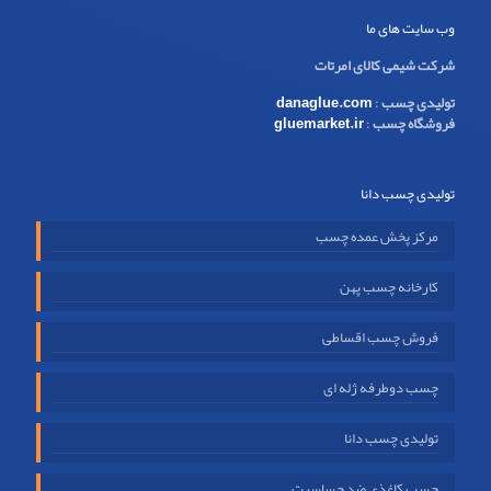
وب سایت های ما
شرکت شیمی کالای امرتات
تولیدی چسب
:
danaglue.com
فروشگاه چسب
:
gluemarket.ir
تولیدی چسب دانا
مرکز پخش عمده چسب
کارخانه چسب پهن
فروش چسب اقساطی
چسب دوطرفه ژله ای
تولیدی چسب دانا
چسب کاغذی ضد حساسیت