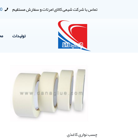
تماس با شرکت شیمی کالای امرتات و سفارش مستقیم
00
تولیدات
مح
چسب نواری کاغذی