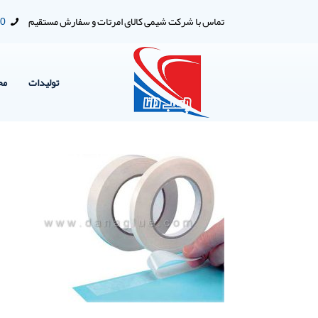
تماس با شرکت شیمی کالای امرتات و سفارش مستقیم
00
تولیدات
مح