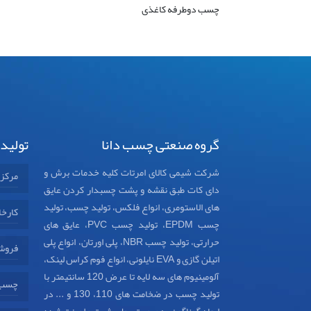
چسب دوطرفه کاغذی
گروه صنعتی چسب دانا
تولید
شرکت شیمی کالای امرتات کلیه خدمات برش و
مرکز
دای کات طبق نقشه و پشت چسبدار کردن عایق
های الاستومری، انواع فلکس، تولید چسب، تولید
کارخا
چسب EPDM، تولید چسب PVC، عایق های
حرارتی، تولید چسب NBR، پلی اورتان، انواع پلی
فروش
اتیلن گازی و EVA نایلونی، انواع فوم کراس لینک،
آلومینیوم های سه لایه تا عرض 120 سانتیمتر با
چسب د
تولید چسب در ضخامت های 110، 130 و ... در