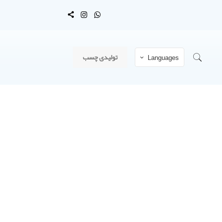
تولیدی چسب
Languages