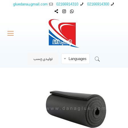
gluedana@gmail.com
02166914310
02166914300
Languages
تولیدی چسب