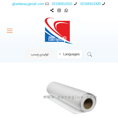
gluedana@gmail.com
02166914310
02166914300
Languages
تولیدی چسب