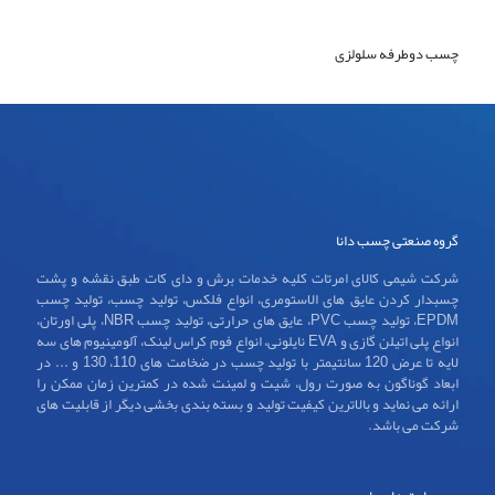
چسب دوطرفه سلولزی
گروه صنعتی چسب دانا
شرکت شیمی کالای امرتات کلیه خدمات برش و دای کات طبق نقشه و پشت
چسبدار کردن عایق های الاستومری، انواع فلکس، تولید چسب، تولید چسب
EPDM، تولید چسب PVC، عایق های حرارتی، تولید چسب NBR، پلی اورتان،
انواع پلی اتیلن گازی و EVA نایلونی، انواع فوم کراس لینک، آلومینیوم های سه
لایه تا عرض 120 سانتیمتر با تولید چسب در ضخامت های 110، 130 و ... در
ابعاد گوناگون به صورت رول، شیت و لمینت شده در کمترین زمان ممکن را
ارائه می نماید و بالاترین کیفیت تولید و بسته بندی بخشی دیگر از قابلیت های
شرکت می باشد.