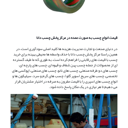
قیمت انواع چسب به صورت عمده در مرکز پخش چسب دانا
در دنیای صنعت و تجارت مدیریت هزینه‌ ها کلید اصلی سودآوری است، در
همین راستا مرکز پخش چسب دانا با حذف واسطه‌ ها محیطی بهینه برای خرید
چسب با قیمت‌ های رقابتی را فراهم کرده است، به طوری که ما طیف گسترده‌
ای از محصولات از جمله چسب پهن شفاف و قهوه‌ ای، چسب ‌های پارچه ‌ای،
چسب ‌های دو طرفه صنعتی، چسب‌ های نانو، چسب ‌های صنعتی، اپوکسی ‌های
تخصصی، چسب‌ های سریع (سوپر گلو)، چسب‌ های گرم و سرد، سیلیکون‌ ها و
انواع چسب ‌های اسپری را با قیمت مقرون به صرفه در اختیار مشتریان قرار
می ‌دهیم تا هر نیازی در یک مکان پاسخ داده شود.