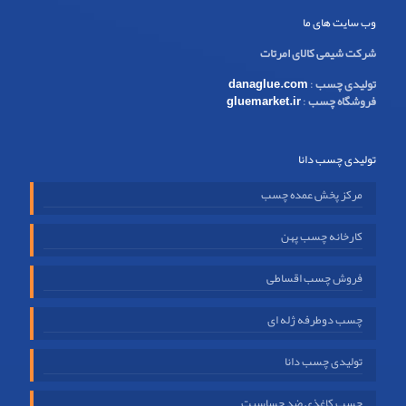
وب سایت های ما
شرکت شیمی کالای امرتات
تولیدی چسب
:
danaglue.com
فروشگاه چسب
:
gluemarket.ir
تولیدی چسب دانا
مرکز پخش عمده چسب
کارخانه چسب پهن
فروش چسب اقساطی
چسب دوطرفه ژله ای
تولیدی چسب دانا
چسب کاغذی ضد حساسیت