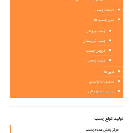
خدمات چسب
سایر چسب ها
چسب برزنتی
چسب کریستال
فروش چسب
قیمت چسب
عایق ها
محصولات تولیدی
محصولات وارداتی
تولید انواع چسب
مرکز پخش عمده چسب