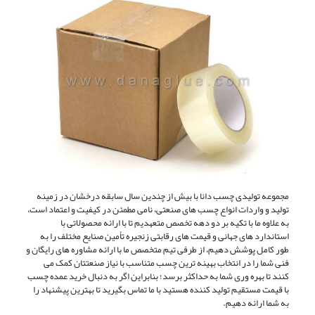
مجموعه تولیدی چسب دانا با بیش از چندین سال سابقه درخشان در زمینه
تولید و واردات انواع چسب ‌های صنعتی، نامی مطمئن در کیفیت و اعتماد است،
به علاوه ما با تکیه بر دو دهه تخصص متعهدیم تا با ارائه محصولاتی با
استاندارد های جهانی و قیمت ‌های رقابتی زنجیره تأمین صنایع مختلف را به
طور کامل پوشش دهیم، از طرفی تیم متخصص ما با ارائه مشاوره‌ های رایگان و
فنی شما را در انتخاب بهینه‌ ترین چسب متناسب با نیاز صنعتتان کمک می
کنند تا بهره ‌وری شما به حداکثر برسد؛ بنابراین اگر به دنبال خرید عمده چسب
با قیمت مستقیم تولید کننده هستید با ما تماس بگیرید تا بهترین پیشنهاد را
به شما ارائه دهیم.