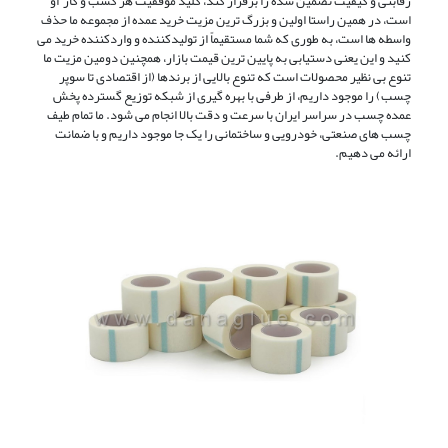
رقابتی و کیفیت تضمین‌ شده را برقرار کند، کلید موفقیت هر کسب‌ و کار او
است، در همین راستا اولین و بزرگ ‌ترین مزیت خرید عمده از مجموعه ما حذف
واسطه‌ ها است، به طوری که شما مستقیماً از تولیدکننده و واردکننده خرید می‌
کنید و این یعنی دستیابی به پایین‌ ترین قیمت بازار، همچنین دومین مزیت ما
تنوع بی ‌نظیر محصولات است که تنوع بالایی از برندها (از اقتصادی تا سوپر
چسب) را موجود داریم، از طرفی با بهره ‌گیری از شبکه توزیع گسترده پخش
عمده چسب در سراسر ایران با سرعت و دقت بالا انجام می ‌شود. ما تمام طیف
چسب ‌های صنعتی، خودرویی و ساختمانی را یک‌ جا موجود داریم و با ضمانت
ارائه می دهیم.