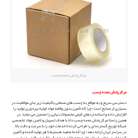
مرکز پخش عمده چسب
مرکز پخش عمده چسب
دسترسی سریع و به‌ موقع به چسب ‌های صنعتی باکیفیت زیر بنای موفقیت در
بسیاری از صنایع است؛ چرا که تاًمین بدون وقفه مواد اولیه بهره ‌وری تولید را
افزایش داده و استانداردهای کیفی محصولات نهایی را تضمین می ‌نماید، در
همین راستا مرکز پخش عمده چسب دانا با هدف تسهیل و تامین مواد تخصصی
شبکه توزیع گسترده‌ ای را طراحی کرده تا خدمات خود را با سرعت و دقت بالا
در سراسر ایران ارائه دهد؛ چرا که ما متعهد هستیم تا هر تولیدکننده و تاًمین‌
کننده ‌ای در تمامی استان ‌ها به محصولات درجه‌ یک با قیمت رقابتی دسترسی